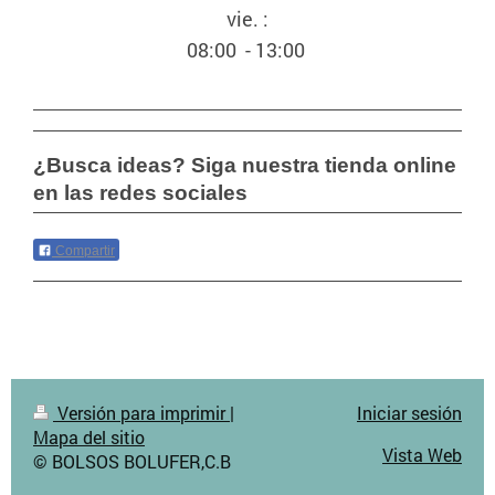
vie. :
08:00 - 13:00
¿Busca ideas? Siga nuestra tienda online
en las redes sociales
Compartir
Versión para imprimir
|
Iniciar sesión
Mapa del sitio
Vista Web
© BOLSOS BOLUFER,C.B